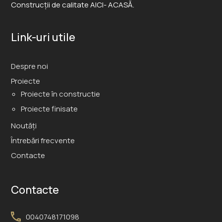
Construcții de calitate AICI- ACASĂ.
Link-uri utile
Despre noi
Proiecte
Proiecte în constructie
Proiecte finisate
Noutăți
Întrebări frecvente
Contacte
Contacte
0040748171098