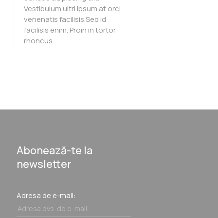
Vestibulum ultri ipsum at orci
venenatis facilisis.Sed id
facilisis enim. Proin in tortor
rhoncus.
Abonează-te la
newsletter
Adresa de e-mail: