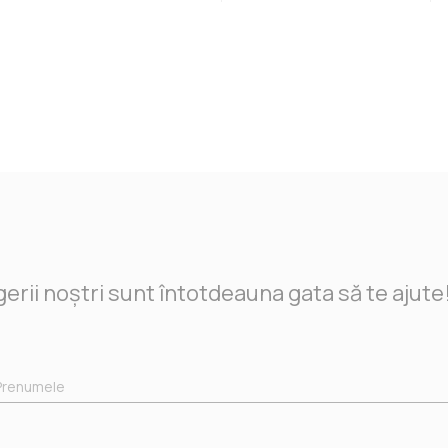
rii noștri sunt întotdeauna gata să te ajute