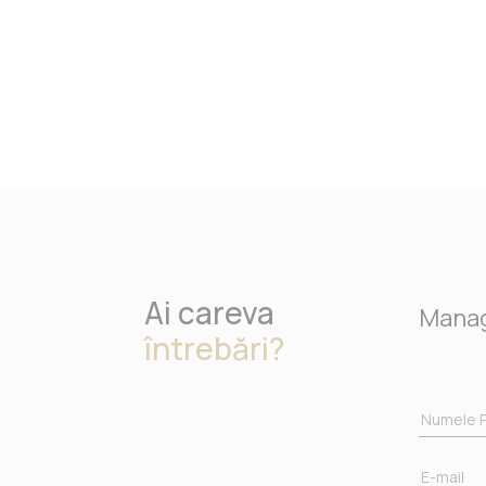
Ai careva
Manage
întrebări?