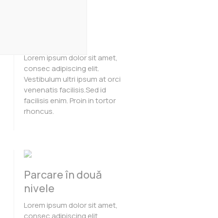
Securitate
Lorem ipsum dolor sit amet,
consec adipiscing elit.
Vestibulum ultri ipsum at orci
venenatis facilisis.Sed id
facilisis enim. Proin in tortor
rhoncus.
Parcare în două
nivele
Lorem ipsum dolor sit amet,
consec adipiscing elit.