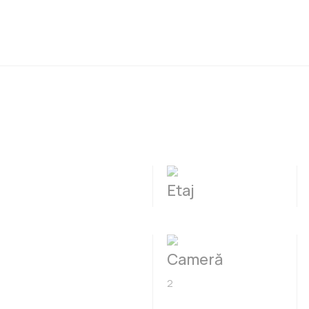
Etaj
Cameră
2