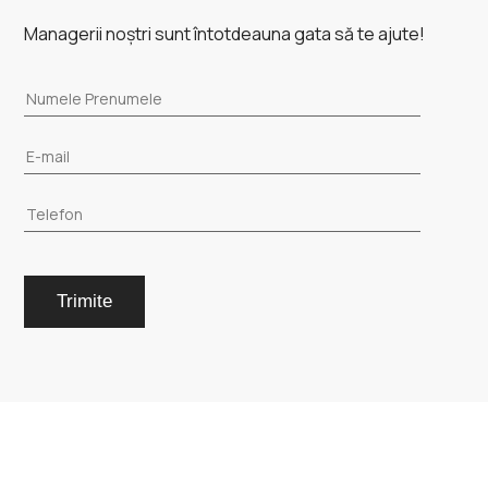
Managerii noștri sunt întotdeauna gata să te ajute!