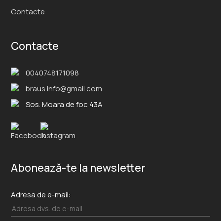
Contacte
Contacte
0040748171098
braus.info@gmail.com
Sos. Moara de foc 43A
Abonează-te la newsletter
Adresa de e-mail: