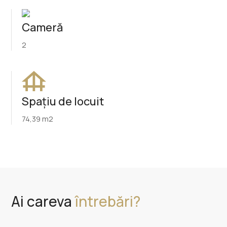
Cameră
2
Spațiu de locuit
74,39 m2
Ai careva
întrebări?