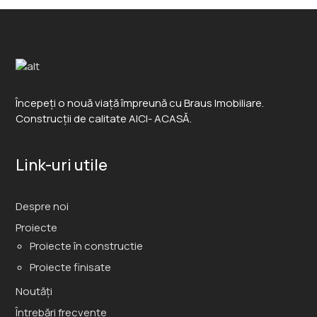
Începeți o nouă viață împreună cu Braus Imobiliare.
Construcții de calitate AICI- ACASĂ.
Link-uri utile
Despre noi
Proiecte
Proiecte în constructie
Proiecte finisate
Noutăți
Întrebări frecvente