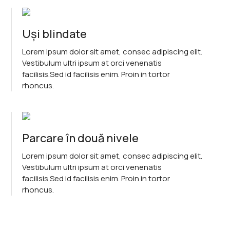
Uși blindate
Lorem ipsum dolor sit amet, consec adipiscing elit.
Vestibulum ultri ipsum at orci venenatis
facilisis.Sed id facilisis enim. Proin in tortor
rhoncus.
Parcare în două nivele
Lorem ipsum dolor sit amet, consec adipiscing elit.
Vestibulum ultri ipsum at orci venenatis
facilisis.Sed id facilisis enim. Proin in tortor
rhoncus.