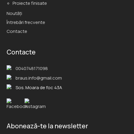
Proiecte finisate
Noutăți
Întrebări frecvente
Contacte
Contacte
0040748171098
braus.info@gmail.com
Sos. Moara de foc 43A
Abonează-te la newsletter