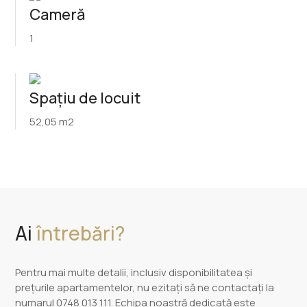
Cameră
1
Spațiu de locuit
52,05 m2
Ai
întrebări?
Pentru mai multe detalii, inclusiv disponibilitatea și
prețurile apartamentelor, nu ezitați să ne contactați la
numarul 0748 013 111. Echipa noastră dedicată este