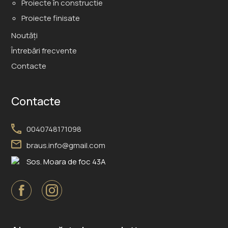
Proiecte în constructie
Proiecte finisate
Noutăți
Întrebări frecvente
Contacte
Contacte
0040748171098
braus.info@gmail.com
Sos. Moara de foc 43A