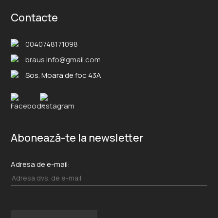
Contacte
0040748171098
braus.info@gmail.com
Sos. Moara de foc 43A
Abonează-te la newsletter
Adresa de e-mail: