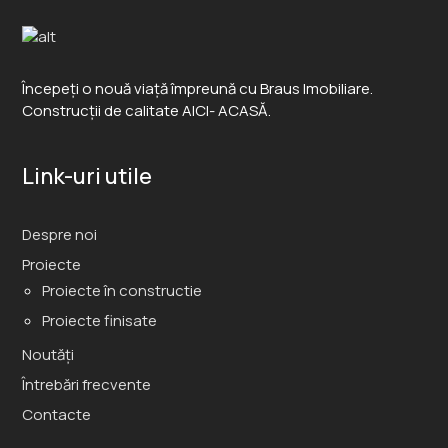
Începeți o nouă viață împreună cu Braus Imobiliare.
Construcții de calitate AICI- ACASĂ.
Link-uri utile
Despre noi
Proiecte
Proiecte în constructie
Proiecte finisate
Noutăți
Întrebări frecvente
Contacte