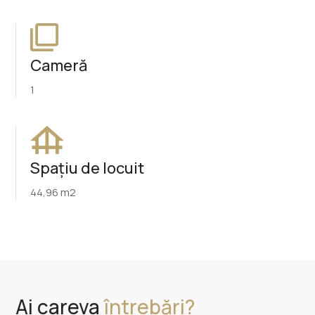
Cameră
1
Spațiu de locuit
44,96 m2
Ai careva
întrebări?