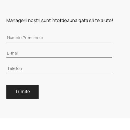
Managerii noștri sunt întotdeauna gata să te ajute!