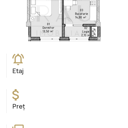
Etaj
Preț