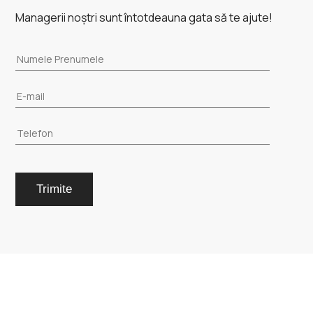
Managerii noștri sunt întotdeauna gata să te ajute!