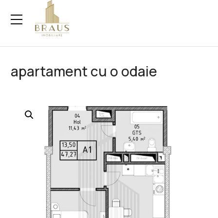
Skip
to
content
apartament cu o odaie