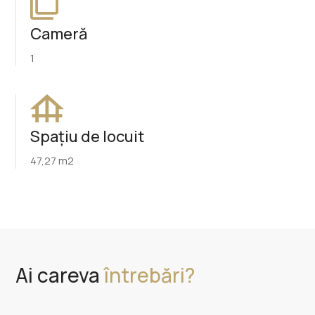
Cameră
1
Spațiu de locuit
47,27 m2
Ai careva
întrebări?