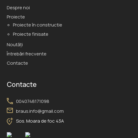
Despre noi
Proiecte
Proiecte în constructie
Proiecte finisate
Noutăți
Întrebări frecvente
Contacte
Contacte
0040748171098
braus.info@gmail.com
Sos. Moara de foc 43A